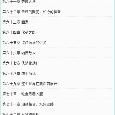
第六十一章 夺魂大法
第六十二章 曾经的贱民，如今的神圣
第六十三章 回家
第六十四章 化劲之路
第六十五章 点点滴滴的进步
第六十六章 凶悍敌人
第六十七章 伏杀化劲！
第六十八章 虎王苗休
第六十九章 整个世界在我面前展开！
第七十章 一粒金丹吞入腹
第七十一章 动静相合，水只过膝
第七十二章 龙吟铁布衫