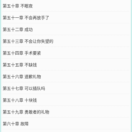
第五十章 不眠夜
第五十一章 不会再放手了
第五十二章 成功
第五十三章 不会让你失望的
第五十四章 手术要紧
第五十五章 不缺钱
第五十六章 道歉礼物
第五十七章 可以插队吗
第五十八章 十块钱
第五十九章 勇敢者的礼物
第六十章 故障