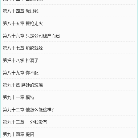
第八十四章 我出钱
第八十五章 擦枪走火
第八十六章 只是公司破产而已
第八十七章 能躲就躲
第把十八掌 排满了
第八十九章 你不配
第九十章 磨砂的玻璃
第九十一章 模特
第九十二章 他怎么能这样？
第九十三章 一分钱没有
第九十四章 提问