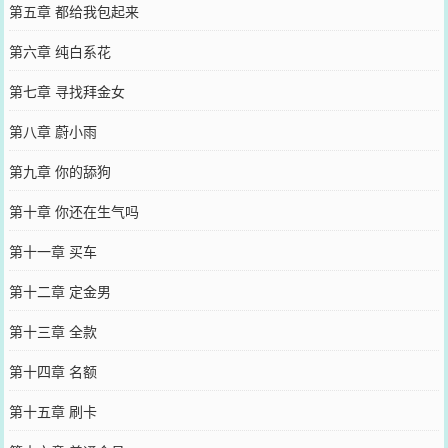
第五章 都给我包起来
第六章 纯白系花
第七章 寻找拜金女
第八章 蔚小雨
第九章 你的舔狗
第十章 你还在生气吗
第十一章 买车
第十二章 定金男
第十三章 全款
第十四章 名额
第十五章 刷卡