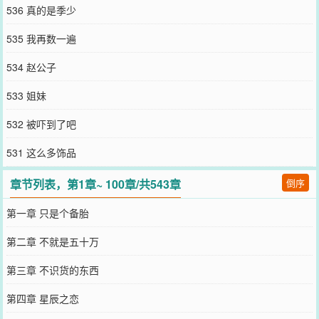
536 真的是季少
535 我再数一遍
534 赵公子
533 姐妹
532 被吓到了吧
531 这么多饰品
章节列表，第1章~ 100章/共543章
倒序
第一章 只是个备胎
第二章 不就是五十万
第三章 不识货的东西
第四章 星辰之恋