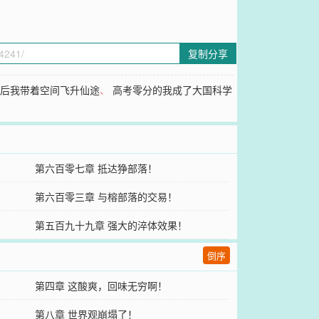
复制分享
生后我带着空间飞升仙途
、
高考零分的我成了大国科学
第六百零七章 抵达狰部落！
第六百零三章 与榕部落的交易！
第五百九十九章 强大的淬体效果！
倒序
第四章 这酸爽，回味无穷啊！
第八章 世界观崩塌了！