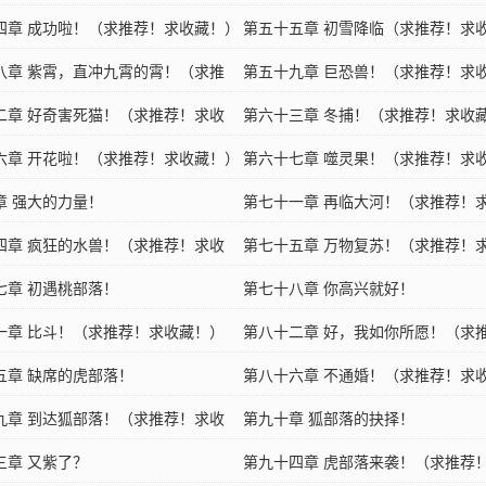
！）
四章 成功啦！（求推荐！求收藏！）
收藏！）
第五十五章 初雪降临（求推荐！求
八章 紫霄，直冲九霄的霄！（求推
第五十九章 巨恐兽！（求推荐！求
收藏！）
二章 好奇害死猫！（求推荐！求收
第六十三章 冬捕！（求推荐！求收
六章 开花啦！（求推荐！求收藏！）
第六十七章 噬灵果！（求推荐！求
章 强大的力量！
第七十一章 再临大河！（求推荐！
四章 疯狂的水兽！（求推荐！求收
藏！）
第七十五章 万物复苏！（求推荐！
七章 初遇桃部落！
藏！）
第七十八章 你高兴就好！
一章 比斗！（求推荐！求收藏！）
第八十二章 好，我如你所愿！（求
五章 缺席的虎部落！
收藏！）
第八十六章 不通婚！（求推荐！求
九章 到达狐部落！（求推荐！求收
第九十章 狐部落的抉择！
三章 又紫了？
第九十四章 虎部落来袭！（求推荐