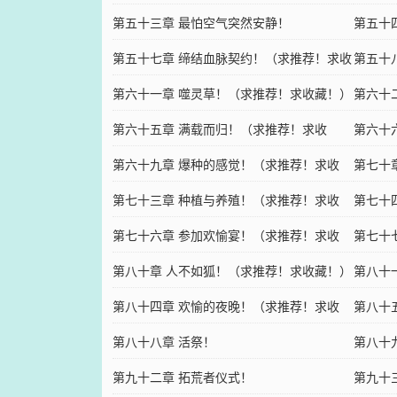
第五十三章 最怕空气突然安静！
求收藏
第五十
第五十七章 缔结血脉契约！（求推荐！求收
第五十
藏！）
第六十一章 噬灵草！（求推荐！求收藏！）
荐！求
第六十
第六十五章 满载而归！（求推荐！求收
藏！）
第六十
藏！）
第六十九章 爆种的感觉！（求推荐！求收
第七十
藏！）
第七十三章 种植与养殖！（求推荐！求收
第七十
藏！）
第七十六章 参加欢愉宴！（求推荐！求收
藏！）
第七十
藏！）
第八十章 人不如狐！（求推荐！求收藏！）
第八十
第八十四章 欢愉的夜晚！（求推荐！求收
第八十
藏！）
第八十八章 活祭！
第八十
第九十二章 拓荒者仪式！
藏！）
第九十