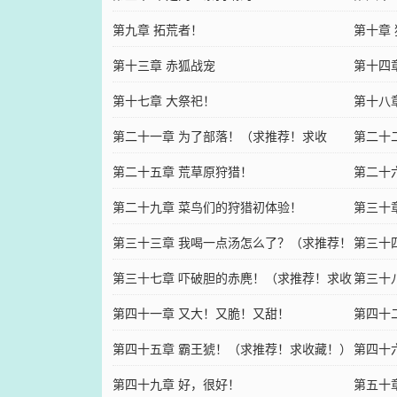
第九章 拓荒者！
第十章
第十三章 赤狐战宠
第十四
第十七章 大祭祀！
第十八
第二十一章 为了部落！（求推荐！求收
藏！）
第二十
藏！）
第二十五章 荒草原狩猎！
第二十
第二十九章 菜鸟们的狩猎初体验！
第三十
第三十三章 我喝一点汤怎么了？（求推荐！
第三十
求收藏！）
第三十七章 吓破胆的赤麂！（求推荐！求收
（求推
第三十
藏！）
第四十一章 又大！又脆！又甜！
第四十
第四十五章 霸王猇！（求推荐！求收藏！）
藏！）
第四十
第四十九章 好，很好！
藏！）
第五十