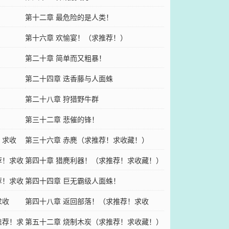
第十二章 最危险的是人类！
第十六章 欢愉宴！（求推荐！）
第二十章 简单而又粗暴！
第二十四章 迭香藤与人面蛛
第二十八章 狩猎野牛群
第三十二章 悲催的锋！
！求收
第三十六章 赤麂（求推荐！求收藏！）
荐！求收
第四十章 猎麂利器！（求推荐！求收藏！）
荐！求收
第四十四章 巨无霸级人面蛛！
求收
第四十八章 返回部落！（求推荐！求收
推荐！求
藏！）
第五十二章 烧制木炭（求推荐！求收藏！）