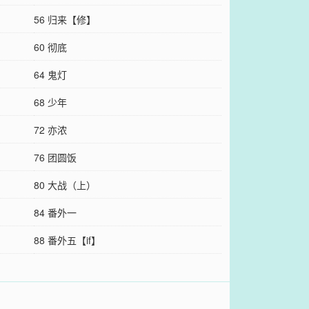
56 归来【修】
60 彻底
64 鬼灯
68 少年
72 亦浓
76 团圆饭
80 大战（上）
84 番外一
88 番外五【if】