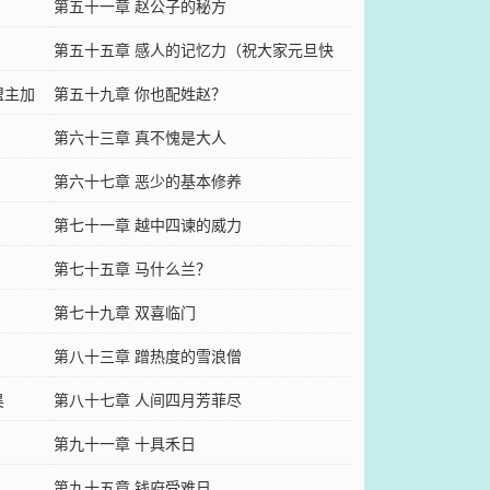
第五十一章 赵公子的秘方
第五十五章 感人的记忆力（祝大家元旦快
盟主加
乐）
第五十九章 你也配姓赵？
第六十三章 真不愧是大人
第六十七章 恶少的基本修养
第七十一章 越中四谏的威力
第七十五章 马什么兰？
第七十九章 双喜临门
第八十三章 蹭热度的雪浪僧
昊
第八十七章 人间四月芳菲尽
第九十一章 十具禾日
第九十五章 钱府受难日