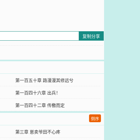
复制分享
第一百五十章 路漫漫其修远兮
第一百四十六章 出兵！
第一百四十二章 传檄而定
倒序
第三章 崽卖爷田不心疼