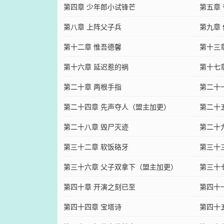
第四章 少年郎小试锋芒
第五章
第八章 上阵父子兵
第九章
第十二章 惟吾德馨
第十三
第十六章 延迟惹的祸
第十七
第二十章 两根手指
第二十
第二十四章 先声夺人（盟主加更）
第二十
第二十八章 毁尸灭迹
第二十
第三十二章 软饭硌牙
第三十
第三十六章 父子双拿下（盟主加更）
第三十
第四十章 开演之刻已至
第四十
第四十四章 宝塔诗
第四十